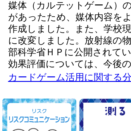
媒体（カルテットゲーム）
があったため、媒体内容を
作成しました。また、学校
に改変しました。放射線の
部科学省ＨＰに公開されて
効果評価については、今後
カードゲーム活用に関する分担研