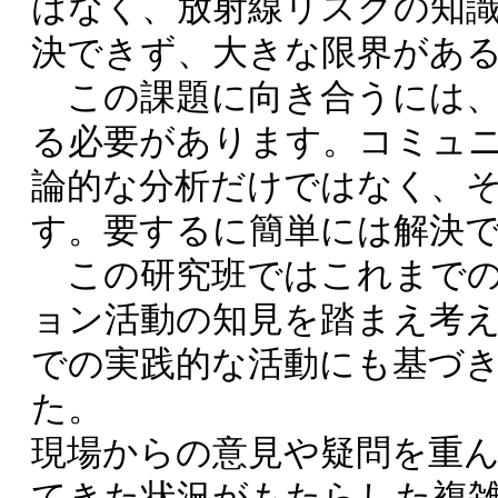
はなく、放射線リスクの知
決できず、大きな限界があ
この課題に向き合うには、
る必要があります。コミュ
論的な分析だけではなく、
す。要するに簡単には解決
この研究班ではこれまでの
ョン活動の知見を踏まえ考
での実践的な活動にも基づ
た。
現場からの意見や疑問を重
てきた状況がもたらした複