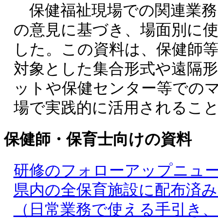
保健福祉現場での関連業務
の意見に基づき、場面別に
した。この資料は、保健師
対象とした集合形式や遠隔
ットや保健センター等での
場で実践的に活用されるこ
保健師・保育士向けの資料
研修のフォローアップニュー
県内の全保育施設に配布済み）（P
（日常業務で使える手引き、平