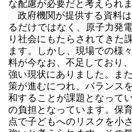
な配慮が必要だと考えられ
政府機関が提供する資料は
るだけではなく、原子力発
り社会にもたらされてきた
ます。しかし、現場での様
料が今なお、不足しており
強い現状にありました。ま
策が進むにつれ、バランス
和することが課題となって
の負担となっています。保
点で子どもへのリスクを小