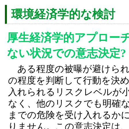
環境経済学的な検討
厚生経済学的アプロー
ない状況での意志決定?
ある程度の被曝が避けられな
の程度を判断して行動を決
入れられるリスクレベルが
なく、他のリスクでも明確
までの危険を受け入れるか
りません。この意志決定は