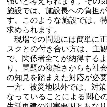
強いと考えられます。その
施設では、施設長への負担
す。このような施設では、
求められます。
現場での問題には簡単に正
スクとの付き合い方は、主
で、関係者全てが納得する
り、問題の複雑さからも社
の知見を踏まえた対応が必
一方、被災地以外では、対
なっていることによる関心
生活再建の阻害要因ともな