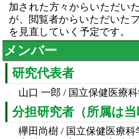
加された方々からいただい
が、閲覧者からいただいた
を見直していく予定です。
メンバー
研究代表者
山口 一郎 / 国立保健医療
分担研究者（所属は当
欅田尚樹 / 国立保健医療科