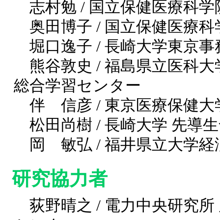
志村勉 / 国立保健医療科学
奥田博子 / 国立保健医療科
堀口逸子 / 長崎大学東京
熊谷敦史 / 福島県立医科
総合学習センター
伴 信彦 / 東京医療保健大
松田尚樹 / 長崎大学 先導
岡 敏弘 / 福井県立大学経
研究協力者
荻野晴之 / 電力中央研究所