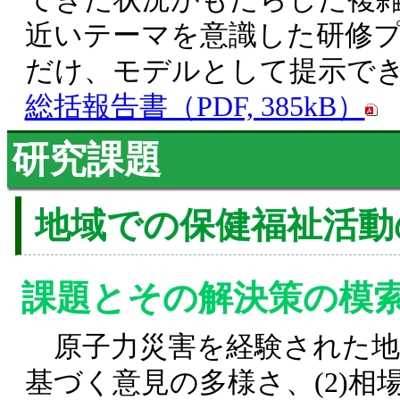
近いテーマを意識した研修
だけ、モデルとして提示で
総括報告書（PDF, 385kB）
研究課題
地域での保健福祉活動
課題とその解決策の模
原子力災害を経験された地域
基づく意見の多様さ、(2)