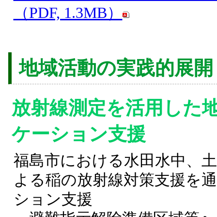
（PDF, 1.3MB）
地域活動の実践的展開
放射線測定を活用した
ケーション支援
福島市における水田水中、
よる稲の放射線対策支援を
ション支援