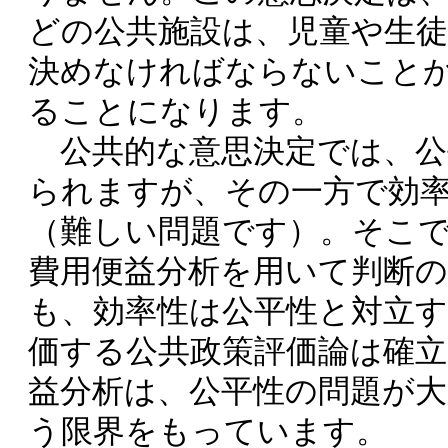
どの公共施設は、児童や生
決めなければならないこと
ることになります。
公共的な意思決定では、公
られますが、その一方で効
（難しい問題です）。そこ
費用便益分析を用いて判断
も、効率性は公平性と対立
価する公共政策評価論は確
益分析は、公平性の問題が
う限界をもっています。