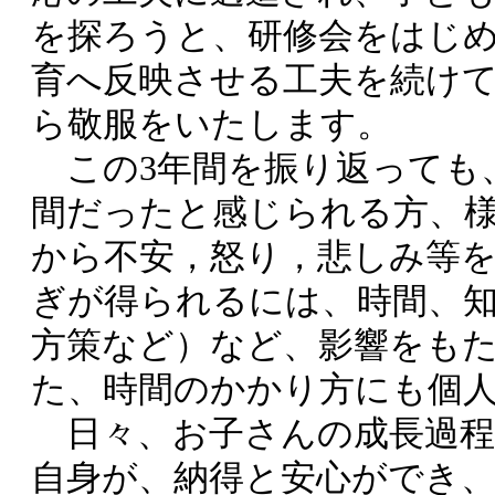
を探ろうと、研修会をはじ
育へ反映させる工夫を続け
ら敬服をいたします。
この3年間を振り返っても
間だったと感じられる方、
から不安，怒り，悲しみ等
ぎが得られるには、時間、知
方策など）など、影響をも
た、時間のかかり方にも個
日々、お子さんの成長過程
自身が、納得と安心ができ