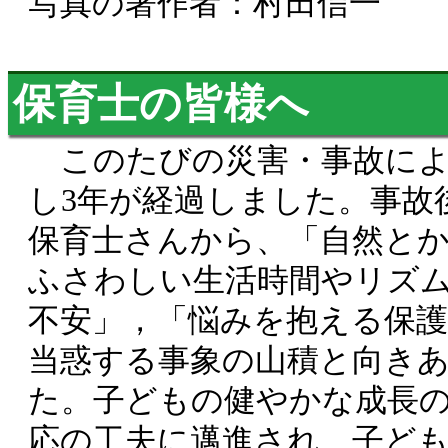
写真の著作者：村田信一
保育士の皆様へ
このたびの災害・事故によ
し3年が経過しました。事故
保育士さんから、「自然と
ふさわしい生活時間やリズ
不安」，「悩みを抱える保護
当惑する事象の山積と向き
た。子どもの健やかな成長
応の工夫に邁進され、子ど