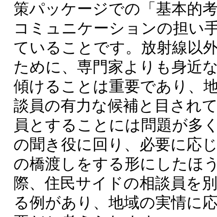
策パッケージでの「基本的
コミュニケーションの担い
ていることです。放射線以
ために、専門家よりも身近
傾けることは重要であり、
談員の有力な候補と目され
員とすることには問題が多
の聞き役に回り、必要に応じ
の橋渡しをする形にしたほ
際、住民サイドの相談員を
る例があり、地域の実情に