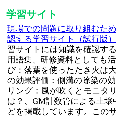
学習サイト
現場での問題に取り組むた
認する学習サイト（試行版
習サイトには知識を確認す
用語集、研修資料としても活
び：落葉を使ったたき火は
の効果評価：側溝の除染の効
リング：風が吹くとモニタ
は？、GM計数管による土壌
どを掲載しています。この