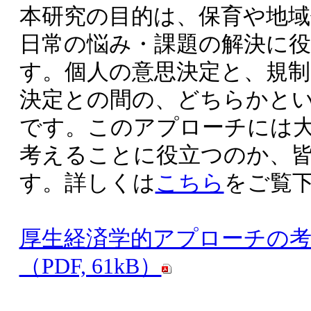
本研究の目的は、保育や地域
日常の悩み・課題の解決に
す。個人の意思決定と、規
決定との間の、どちらかと
です。このアプローチには
考えることに役立つのか、
す。詳しくは
こちら
をご覧
厚生経済学的アプローチの考
（PDF, 61kB）