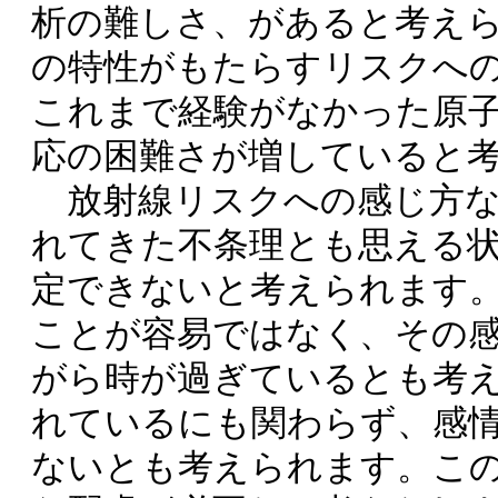
析の難しさ、があると考え
の特性がもたらすリスクへ
これまで経験がなかった原
応の困難さが増していると
放射線リスクへの感じ方な
れてきた不条理とも思える
定できないと考えられます
ことが容易ではなく、その
がら時が過ぎているとも考
れているにも関わらず、感
ないとも考えられます。こ