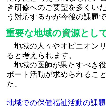
き研修へのご要望を多くい
う対応するかが今後の課題
重要な地域の資源とし
地域の人々やオピニオンリ
ると考えられます。
地域の医師が果たすべき役
ポート活動が求められるこ
た。
地域での保健福祉活動の課題