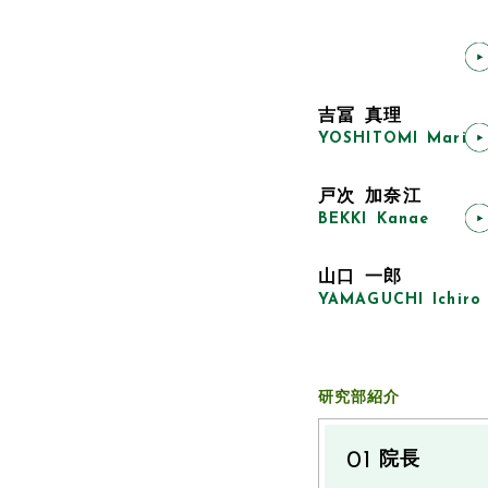
上席主任研究官
吉冨 真理
YOSHITOMI Mari
上席主任研究官
戸次 加奈江
BEKKI Kanae
特任研究官
山口 一郎
YAMAGUCHI Ichiro
研究部紹介
院長