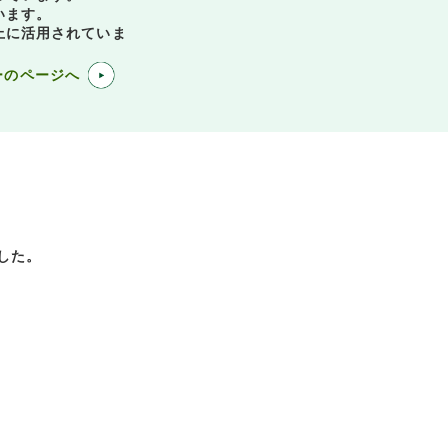
います。
上に活用されていま
ーのページへ
した。