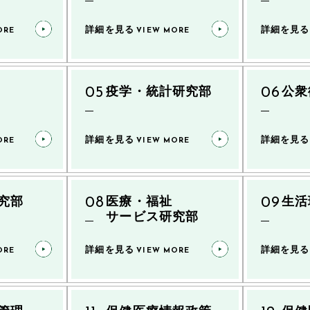
詳細を見る
詳細を見る
ORE
VIEW MORE
疫学・統計研究部
公衆
詳細を見る
詳細を見る
ORE
VIEW MORE
究部
医療・福祉
生活
サービス研究部
詳細を見る
詳細を見る
ORE
VIEW MORE