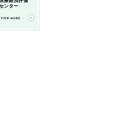
医療経済評価
センター
VIEW MORE