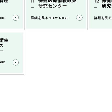
管理
保健医療情報政策
保健
研究センター
研究
詳細を見る
詳細を見る
ORE
VIEW MORE
衛生
ス
ー
ORE