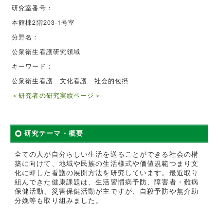
研究室番号：
本館棟2階203-1号室
分野名：
公衆衛生看護研究領域
キーワード：
公衆衛生看護 文化看護 社会的包摂
＜研究者の研究実績ページ＞
研究テーマ・概要
全ての人が自分らしい生活を送ることができる社会の構
築に向けて、地域や民族の生活様式や価値規範つまり文
化に即した看護の展開方法を研究しています。最近取り
組んできた健康課題は、生活習慣病予防、障害者・難病
保健活動、災害保健活動が主ですが、自殺予防や無介助
分娩等も取り組みました。