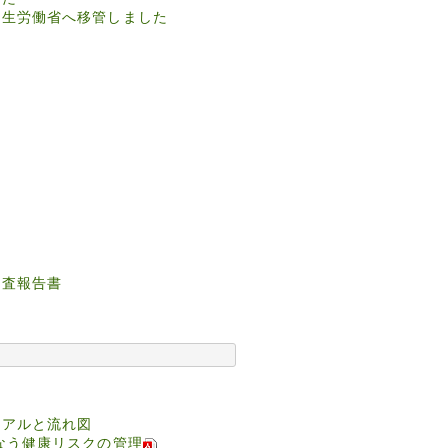
厚生労働省へ移管しました
調査報告書
ュアルと流れ図
なう健康リスクの管理