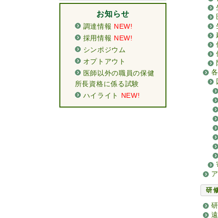
お知らせ
調達情報
NEW!
採用情報
NEW!
シンポジウム
オプトアウト
医師以外の職員の保健
所長資格に係る試験
ハイライト
NEW!
研