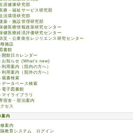
生涯健康研究部
医療・福祉サービス研究部
生活環境研究部
建築・施設管理研究部
保健医療情報政策研究センター
保健医療経済評価研究センター
防災・公衆衛生レジリエンス研究センター
各種施設
図書館
開館日カレンダー
お知らせ (What’s new)
利用案内（院内の方へ）
利用案内（院外の方へ）
蔵書検索
データベース検索
電子図書館
マイライブラリ
寄宿舎・宿泊案内
アクセス
修案内
研修案内
遠隔教育システム ログイン