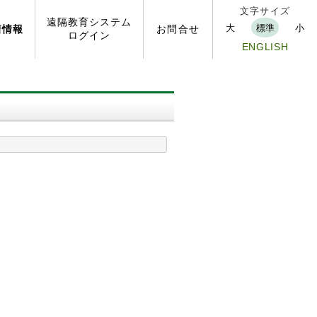
文字サイズ
遠隔
教育
システム
大
標準
小
着
情報
お問
合せ
ログイン
ENGLISH