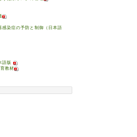
価
器感染症の予防と制御（日本語
日本語版
教育教材