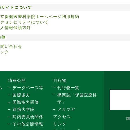
のサイトについて
国立保健医療科学院ホームページ利用規約
アクセシビリティについて
個人情報保護方針
の他
お問い合わせ
リンク
情報公開
刊行物
ム
データベース等
刊行物一覧
国際協力
機関誌「保健医療科
国際協力研修
学」
連携大学院
メルマガ
院内委員会関係
アクセス
その他公開情報
リンク