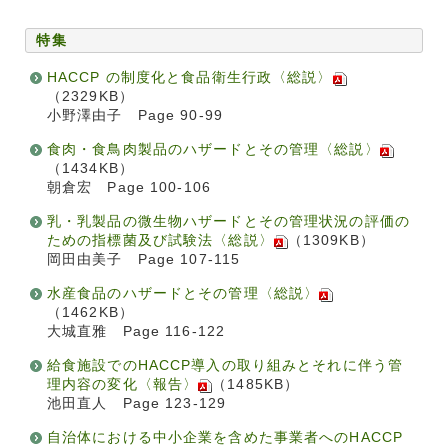
特集
HACCP の制度化と食品衛生行政〈総説〉
（2329KB）
小野澤由子 Page 90-99
食肉・食鳥肉製品のハザードとその管理〈総説〉
（1434KB）
朝倉宏 Page 100-106
乳・乳製品の微生物ハザードとその管理状況の評価の
ための指標菌及び試験法〈総説〉
（1309KB）
岡田由美子 Page 107-115
水産食品のハザードとその管理〈総説〉
（1462KB）
大城直雅 Page 116-122
給食施設でのHACCP導入の取り組みとそれに伴う管
理内容の変化〈報告〉
（1485KB）
池田直人 Page 123-129
自治体における中小企業を含めた事業者へのHACCP