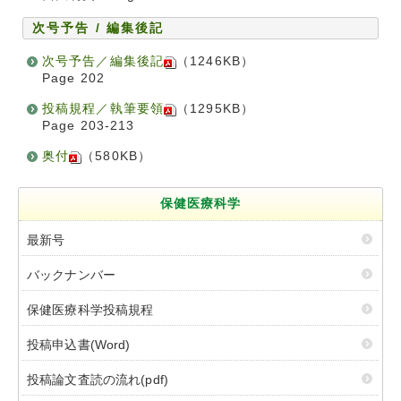
次号予告 / 編集後記
次号予告／編集後記
（1246KB）
Page 202
投稿規程／執筆要領
（1295KB）
Page 203-213
奥付
（580KB）
保健医療科学
最新号
バックナンバー
保健医療科学投稿規程
投稿申込書(Word)
投稿論文査読の流れ(pdf)