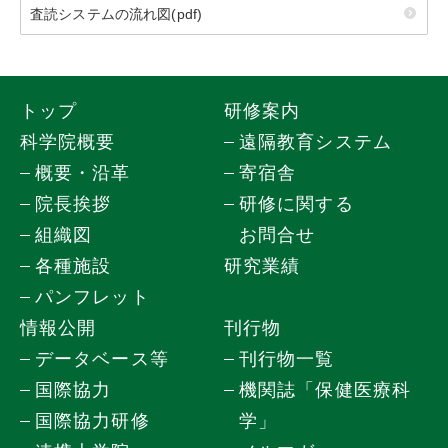
査読システムの流れ図(pdf)
トップ
研修案内
科学院概要
遠隔教育システム
概要・沿革
寄宿舎
院長挨拶
研修に関する
組織図
お問合せ
各種施設
研究業績
パンフレット
情報公開
刊行物
データベース等
刊行物一覧
国際協力
機関誌「保健医療科
国際協力研修
学」