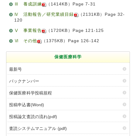
Ⅲ 養成訓練
（1414KB）Page 7-31
Ⅳ 活動報告／研究業績目録
（2131KB）Page 32-
120
Ⅴ 事業報告
（1720KB）Page 121-125
Ⅵ その他
（1375KB）Page 126-142
保健医療科学
最新号
バックナンバー
保健医療科学投稿規程
投稿申込書(Word)
投稿論文査読の流れ(pdf)
査読システムマニュアル (pdf)