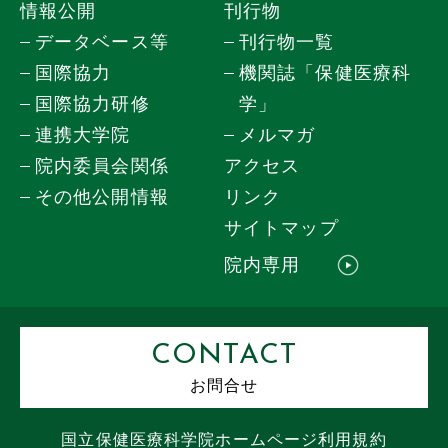
情報公開
刊行物
データベース等
刊行物一覧
国際協力
機関誌「保健医療科
国際協力研修
学」
連携大学院
メルマガ
院内委員会関係
アクセス
その他公開情報
リンク
サイトマップ
院内専用
CONTACT
お問合せ
国立保健医療科学院
ホームページ
利用規約