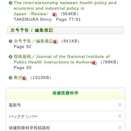
The interrelationship between health policy and
economic and industrial policy in
Japan〈Review〉
（964KB）
TAKEMURA Shinji Page 77-91
次号予告 / 編集後記
次号予告／編集後記
（841KB）
Page 92
投稿規程／Journal of the National Institute of
Public Health Instructions to Authors
（789KB）
Page 93
奥付
（1010KB）
保健医療科学
最新号
バックナンバー
保健医療科学投稿規程