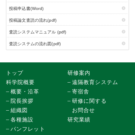
投稿申込書(Word)
投稿論文査読の流れ(pdf)
査読システムマニュアル (pdf)
査読システムの流れ図(pdf)
トップ
研修案内
科学院概要
遠隔教育システム
概要・沿革
寄宿舎
院長挨拶
研修に関する
組織図
お問合せ
各種施設
研究業績
パンフレット