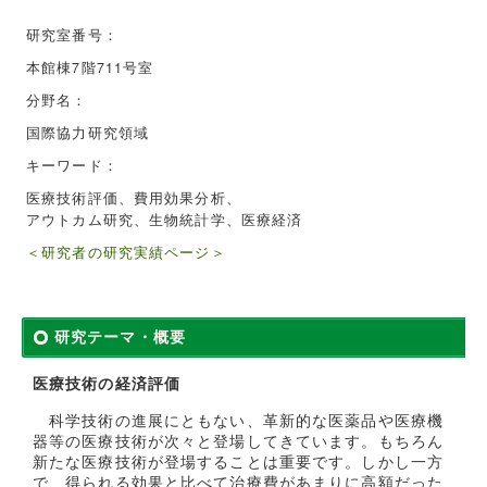
研究室番号：
本館棟7階711号室
分野名：
国際協力研究領域
キーワード：
医療技術評価、費用効果分析、
アウトカム研究、生物統計学、医療経済
＜研究者の研究実績ページ＞
研究テーマ・概要
医療技術の経済評価
科学技術の進展にともない、革新的な医薬品や医療機
器等の医療技術が次々と登場してきています。もちろん
新たな医療技術が登場することは重要です。しかし一方
で、得られる効果と比べて治療費があまりに高額だった