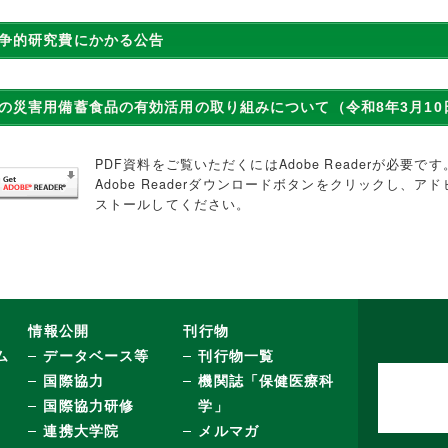
争的研究費にかかる公告
の災害用備蓄食品の有効活用の取り組みについて（令和8年3月
PDF資料をご覧いただくにはAdobe Readerが必要
Adobe Readerダウンロードボタンをクリックし、
ストールしてください。
情報公開
刊行物
ム
データベース等
刊行物一覧
国際協力
機関誌「保健医療科
国際協力研修
学」
連携大学院
メルマガ