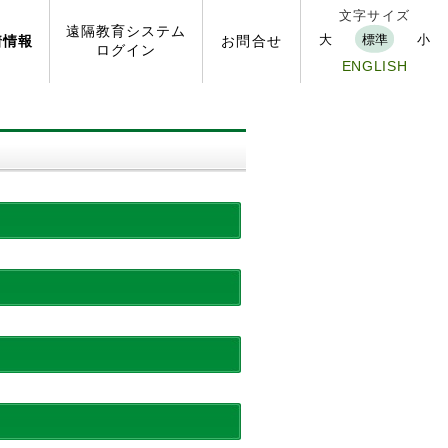
文字サイズ
遠隔
教育
システム
大
標準
小
着
情報
お問
合せ
ログイン
ENGLISH