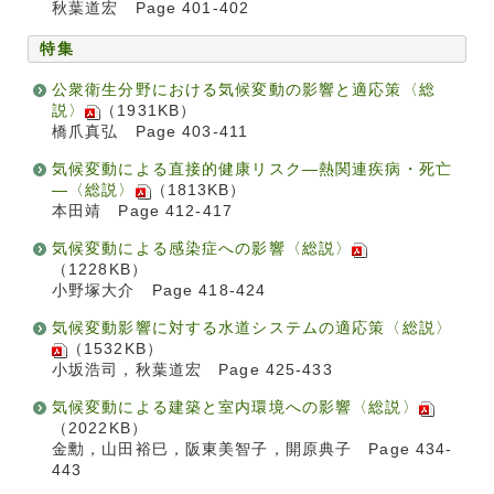
秋葉道宏 Page 401-402
特集
公衆衛生分野における気候変動の影響と適応策〈総
説〉
（1931KB）
橋爪真弘 Page 403-411
気候変動による直接的健康リスク―熱関連疾病・死亡
―〈総説〉
（1813KB）
本田靖 Page 412-417
気候変動による感染症への影響〈総説〉
（1228KB）
小野塚大介 Page 418-424
気候変動影響に対する水道システムの適応策〈総説〉
（1532KB）
小坂浩司，秋葉道宏 Page 425-433
気候変動による建築と室内環境への影響〈総説〉
（2022KB）
金勳，山田裕巳，阪東美智子，開原典子 Page 434-
443