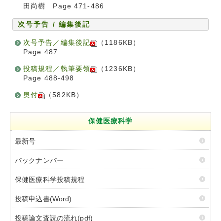
田尚樹 Page 471-486
次号予告 / 編集後記
次号予告／編集後記
（1186KB）
Page 487
投稿規程／執筆要領
（1236KB）
Page 488-498
奥付
（582KB）
保健医療科学
最新号
バックナンバー
保健医療科学投稿規程
投稿申込書(Word)
投稿論文査読の流れ(pdf)