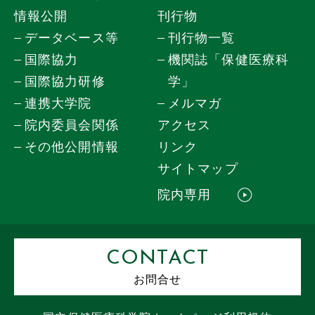
情報公開
刊行物
データベース等
刊行物一覧
国際協力
機関誌「保健医療科
国際協力研修
学」
連携大学院
メルマガ
院内委員会関係
アクセス
その他公開情報
リンク
サイトマップ
院内専用
CONTACT
お問合せ